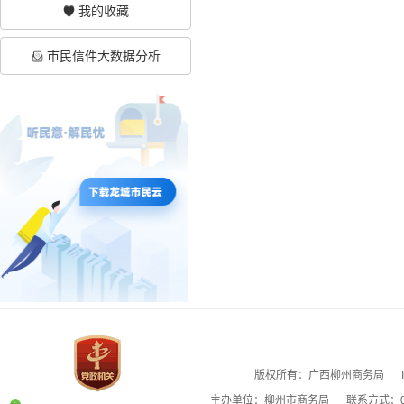
我的收藏
市民信件大数据分析
版权所有：广西柳州商务局
主办单位：柳州市商务局
联系方式：07