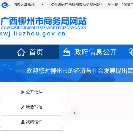
切换区域和部门
欢迎访问广西柳州市商务局网站！ 今日是：
202
首页
政府信息公开
欢迎您对柳州市的经济与社会发展提出
公开信件
我要写信
我的信件