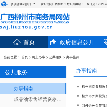
欢迎访问广西柳州市商务局网站！ 今日是：
202
切换区域和部门
首页
政府信息公开
当前位置：
首页
>
网上办事
>
公共服务
>
办事指南
办事指南
公共服务
柳州市商务局政务
办事指南
柳州市外商投资
成品油零售经营资格查询
对外劳务合作管