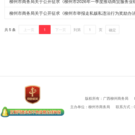
柳州市商务局关于公开征求《柳州市2026年一季度推动商贸服务
柳州市商务局关于公开征求《柳州市举报走私贩私违法行为奖励办
共 5 条
上一页
1
下一页
到第
页
确定
版权所有：广西柳州商务局
主办单位：柳州市商务局
联系方式：07