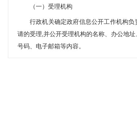
（一）受理机构
行政机关确定政府信息公开工作机构负
请的受理,并公开受理机构的名称、办公地
号码、电子邮箱等内容。
（二）受理的原则和要求
申请人依法提出的申请，符合《中华人
及其他有关法律、法规规定的，行政机关应
申请人提供统一规范的《柳州市政府信息公
电子文本）。
申请应当包括下列内容：
1.申请人的姓名或者名称、身份证明、