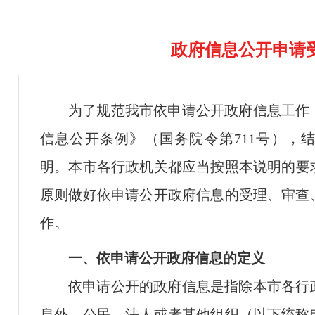
政府信息公开申请
为了规范我市依申请公开政府信息工作
信息公开条例》
（国务院令第
711号
）
，
明
。本市各行政机关都应当按照本
说明
的要
原则做好依申请公开政府信息的受理、审查
作。
一、依申请公开政府信息的定义
依申请公开的政府信息是指除本市各行
息外，公民、法人或者其他组织（以下统称