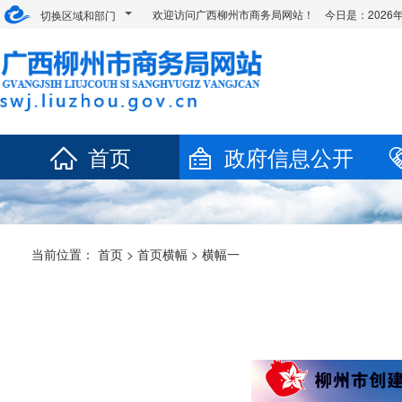
欢迎访问广西柳州市商务局网站！ 今日是：
202
切换区域和部门
首页
政府信息公开
当前位置：
首页
>
首页横幅
>
横幅一