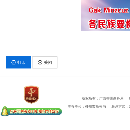
打印
关闭
版权所有：广西柳州商务局
主办单位：柳州市商务局
联系方式：07