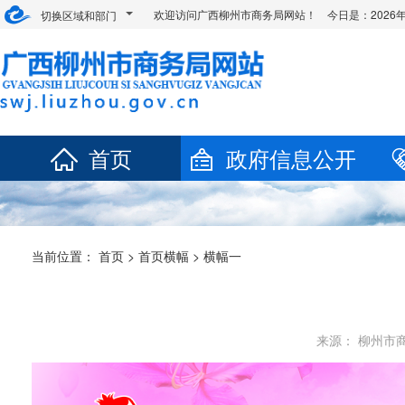
欢迎访问广西柳州市商务局网站！ 今日是：
202
切换区域和部门
首页
政府信息公开
当前位置：
首页
>
首页横幅
>
横幅一
来源： 柳州市商务