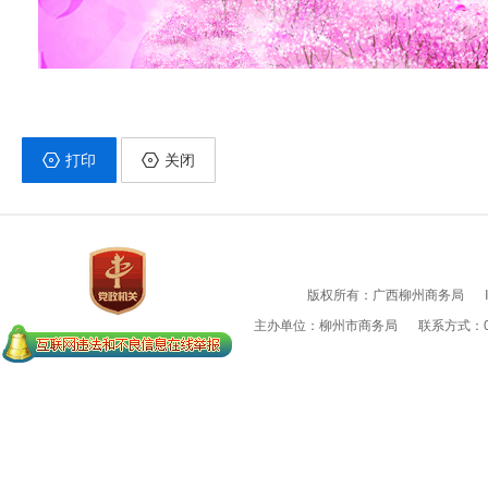
打印
关闭
版权所有：广西柳州商务局
主办单位：柳州市商务局
联系方式：07