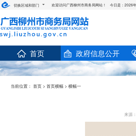
欢迎访问广西柳州市商务局网站！ 今日是：
202
切换区域和部门
首页
政府信息公开
当前位置：
首页
>
首页横幅
>
横幅一
来源：