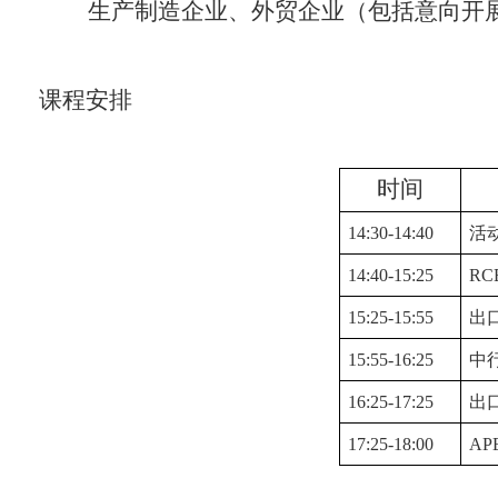
生产制造企业、
外贸
企业
（包括意向开
课程
安排
时间
14:30-14:40
活
14:40-15:25
R
15:25-15:55
出
15:55-16:25
中
16:25-17:25
出
17:25-18:00
A