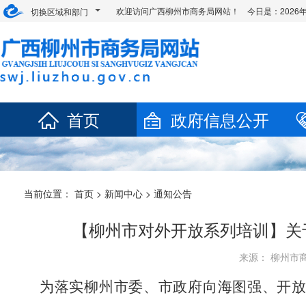
欢迎访问广西柳州市商务局网站！ 今日是：
202
切换区域和部门
首页
政府信息公开
当前位置：
首页
>
新闻中心
>
通知公告
【柳州市对外开放系列培训】关
来源： 柳州市商务
为落实
柳州
市委、市政府向海图强、开