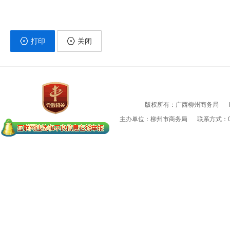
打印
关闭
版权所有：广西柳州商务局
主办单位：柳州市商务局
联系方式：07