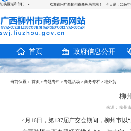
切换区域和部门
欢迎访问广西柳州市商务局网站！ 今日是：
202
首页
政府信息公开
当前位置：
首页
>
专题专栏
>
专题活动
>
商务专栏
>
稳外贸
柳
来源： 柳州市商
4月16日，第137届广交会期间，柳州市