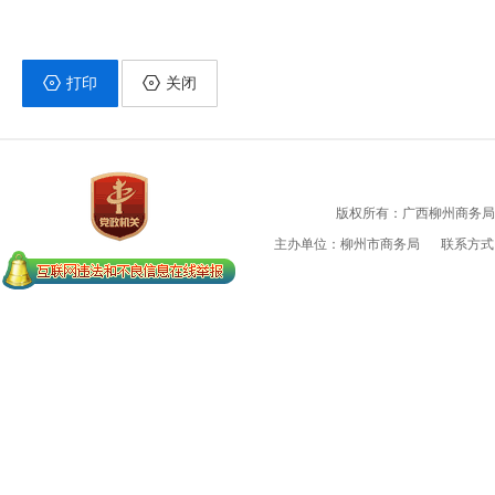
打印
关闭
版权所有：广西柳州商务局
主办单位：柳州市商务局
联系方式：0