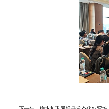
下一步，柳州将巩固提升常态化外贸培