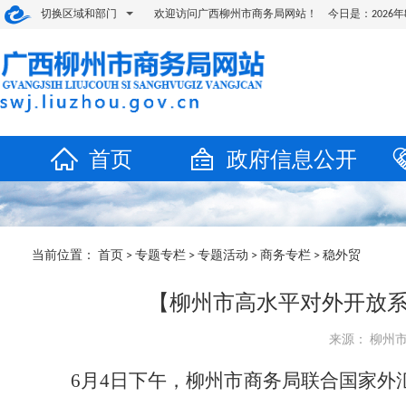
切换区域和部门
欢迎访问广西柳州市商务局网站！ 今日是：
202
首页
政府信息公开
当前位置：
首页
>
专题专栏
>
专题活动
>
商务专栏
>
稳外贸
【柳州市高水平对外开放系
来源： 柳州市商
6
月
4
日下午，柳州市商务局联合国家外