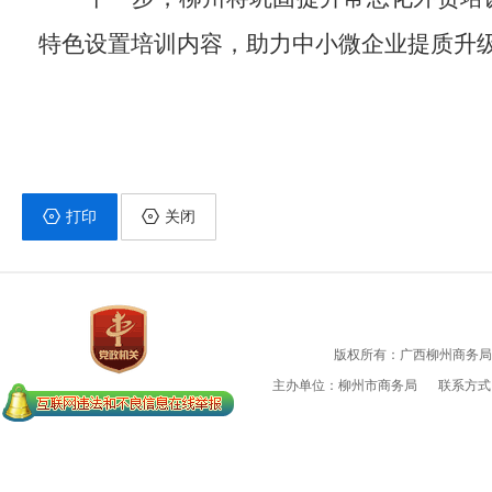
特色设置培训内容，助力中小微企业提质升
打印
关闭
版权所有：广西柳州商务局
主办单位：柳州市商务局
联系方式：0