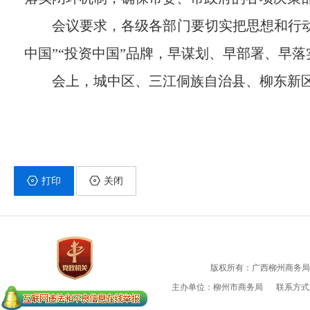
会议要求，各级各部门要切实把思想和行动
中国”“投资中国”品牌，早谋划、早部署、早落
会上，城中区、三江侗族自治县、柳东新
打印
关闭
版权所有：广西柳州商务局
主办单位：柳州市商务局
联系方式：0