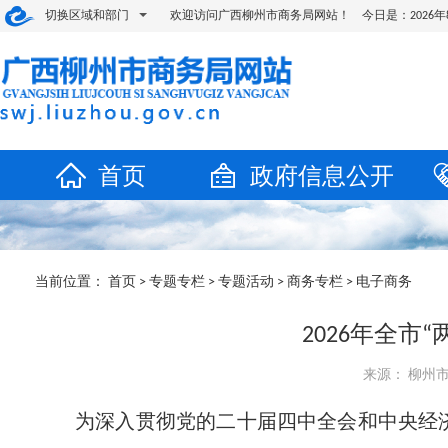
切换区域和部门
欢迎访问广西柳州市商务局网站！ 今日是：
202
首页
政府信息公开
当前位置：
首页
>
专题专栏
>
专题活动
>
商务专栏
>
电子商务
2026年全
来源： 柳州市商
为深入贯彻党的二十届四中全会和中央经