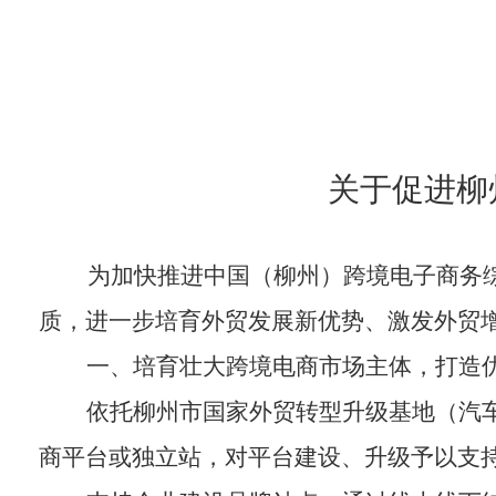
关于促进柳
为
加快推进
中国（柳州）跨境电子商务
质
，
进一步培育外贸发展新优势、激发外贸
一、培育壮大跨境电商市场主体，打造
依托柳州市国家外贸转型升级基地（汽
商平台或独立站，对平台建设、升级
予以
支