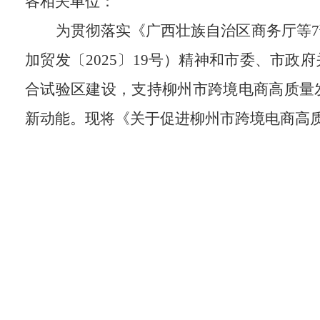
各相关单位
：
为贯彻落实《广西壮族自治区商务厅等
7
加贸发〔
2025
〕
19
号）精神和市委、市政府
合试验区建设，支持柳州市
跨境电商高质量
新动能。
现将《关于促进柳州市跨境电商高