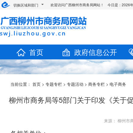
欢迎访问广西柳州市商务局网站！ 今日是：
202
切换区域和部门
首页
政府信息公开
当前位置：
首页
>
专题专栏
>
专题活动
>
商务专栏
>
电子商务
柳州市商务局等5部门关于印发《关于促
来源： 柳州市商务