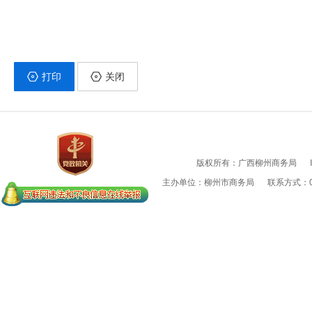
打印
关闭
版权所有：广西柳州商务局
主办单位：柳州市商务局
联系方式：07