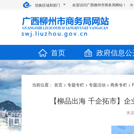
欢迎访问广西柳州市商务局网站！ 今
切换区域和部门
首页
政府信息公
当前位置：
首页
>
专题专栏
>
专题活动
>
商务专栏
>
【柳品出海 千企拓市】企
来源