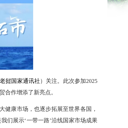
L老挝国家通讯社
）关注。此次参加2025
经贸合作增添了新亮点。
展大健康市场，也逐步拓展至世界各国，
我们展示‘一带一路’沿线国家市场成果