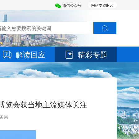
微信公众号
网站支持IPv6
解读回应
精彩专题
南博览会获当地主流媒体关注
商务局