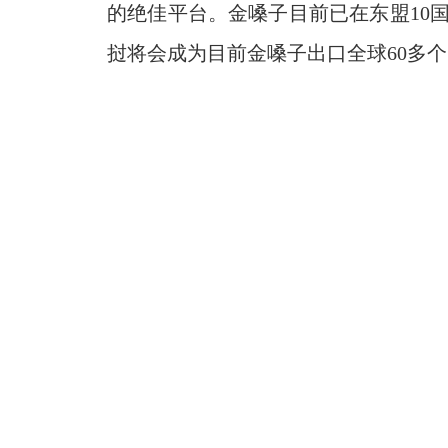
的绝佳平台。金嗓子目前已在东盟10
挝将会成为目前金嗓子出口全球60多个