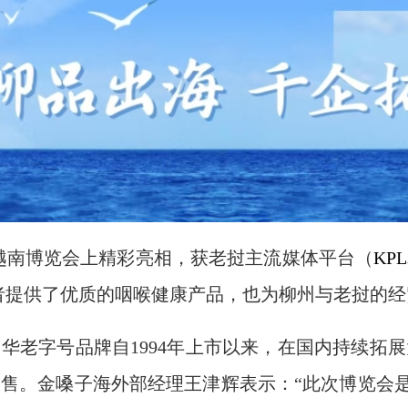
-越南博览会上精彩亮相，获老挝主流媒体平台（
KP
者提供了优质的咽喉健康产品，也为柳州与老挝的
华老字号品牌自1994年上市以来，在国内持续拓
售。金嗓子海外部经理王津辉表示：“此次博览会是