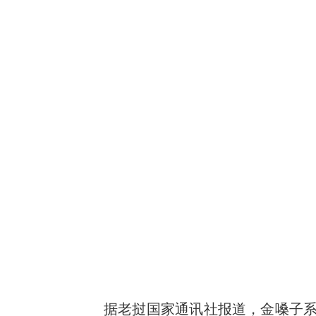
据老挝国家通讯社报道，金嗓子系