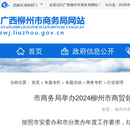
欢迎访问广西柳州市商务局网站！ 今日是：
202
切换区域和部门
首页
政府信息公开
当前位置：
首页
>
专题专栏
>
专题活动
>
商务专栏
>
行业管理
市商务局举办2024柳州市商贸
来源： 柳州市商务
按照市安委办和市分类办年度工作要求，