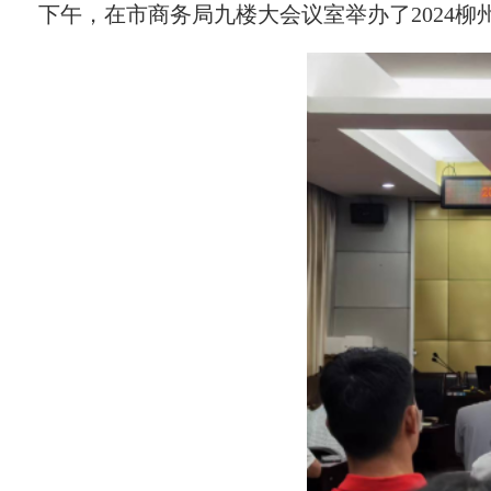
下午，在
市商务局
九楼大会议室举办
了
2024