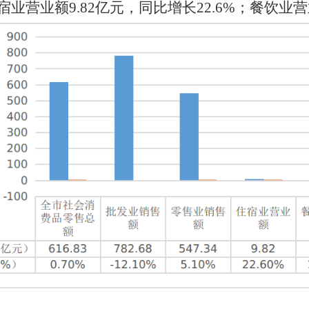
宿业
营业额
9.82
亿元，同比增长
22.6%
；
餐饮业
营