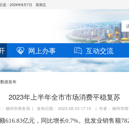
日是：
2026年8月7日 星期五
开
网上办事
互动交流
 数据发布
2023年上半年全市市场消费平稳复苏
： 柳州市商务局 | 发布日期： 2023-08-23 17:10 | 作者： 柳州市
额
616.83
亿元，
同比增长
0.7%
。
批发业
销售额
78