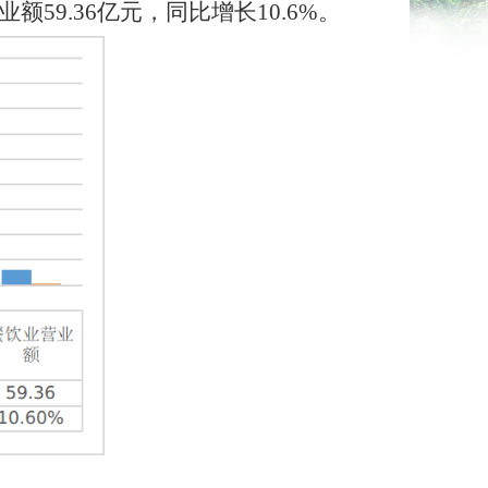
业额
59.36
亿元，同比增长
10.6%
。