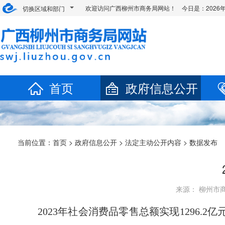
欢迎访问广西柳州市商务局网站！ 今日是：
202
切换区域和部门
首页
政府信息公开
当前位置：
首页
>
政府信息公开
>
法定主动公开内容
> 数据发布
来源： 柳州市商务
2023
年社会消费品零售总额实现
1296.2
亿