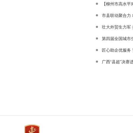
【柳州市高水平对
市县联动聚合力
壮大外贸生力军
第四届全国城市
广西“县超”决赛