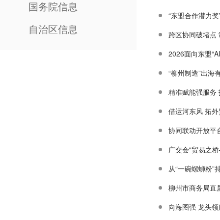
国务院信息
“东盟合作潜力奖
自治区信息
2026面向东盟
“柳州制造”出海
精准赋能强服务
借运河东风 拓
协同联动开放平
广交会“贸易之
从“一碗螺蛳粉”
柳州市商务局直
​向海图强 龙