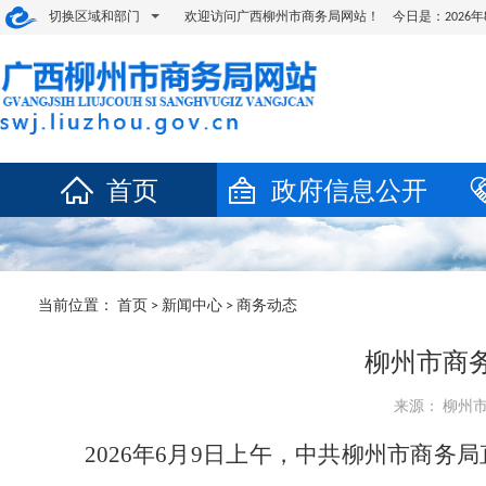
切换区域和部门
欢迎访问广西柳州市商务局网站！ 今日是：
202
首页
政府信息公开
当前位置：
首页
>
新闻中心
>
商务动态
柳州市商
来源： 柳州市商
2026
年
6
月
9
日上午，中共柳州市商务局