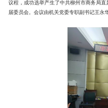
议程，成功
选举产生了中
共柳州市商务局直
届委员会。
会议由机关党委专职副书记王永