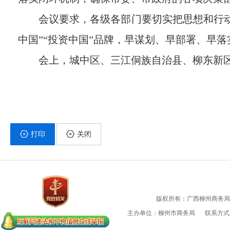
会议要求，各级各部门要切实把思想和行动
中国”“投资中国”品牌，早谋划、早部署、早落
会上，城中区、三江侗族自治县、柳东新
打印
关闭
版权所有：广西柳州商务局
主办单位：柳州市商务局
联系方式：0