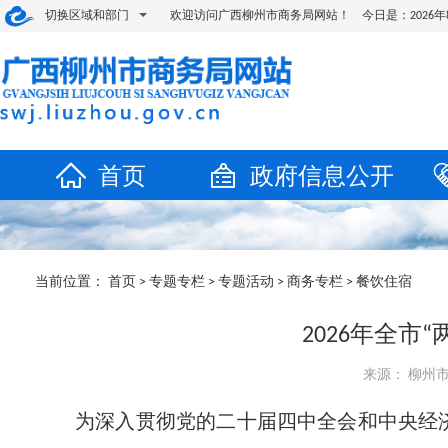
切换区域和部门
欢迎访问广西柳州市商务局网站！ 今日是：
202
首页
政府信息公开
当前位置：
首页
>
专题专栏
>
专题活动
>
商务专栏
>
餐饮住宿
2026年全
来源： 柳州市商
为深入贯彻党的二十届四中全会和中央经