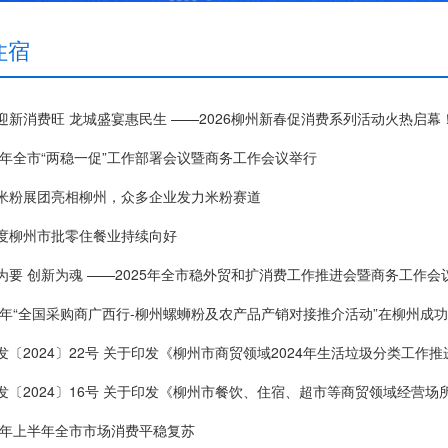
住宿
迎新消费旺 龙城盛宴惠民生 ——2026柳州新春促消费系列活动火热启幕
26年全市“两稳一促”工作部署会议暨商务工作会议举行
米粉展团亮相柳州，众多企业发力米粉赛道
度柳州市批零住餐业持续向好
为要 创新为魂 ——2025年全市稳外贸和扩消费工作推进会暨商务工作会
24年“全国采购商广西行-柳州螺蛳粉及农产品产销对接推介活动”在柳州成
发〔2024〕22号 关于印发《柳州市商贸领域2024年生活垃圾分类工作
23年上半年全市市场消费平稳复苏