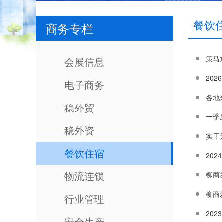
餐饮
商务专栏
策马
会展信息
20
电子商务
各地
稳外贸
一季
稳外资
实干
餐饮住宿
20
物流连锁
柳商
行业管理
20
安全生产