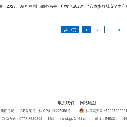
共13页
1
2
3
4
联系我们
网站地图
柳州商务局
ICP备案号：桂ICP备19007056号-1
桂公网安备 45020502000
联系方式：0772-2630805
邮箱：lzswwbgs@163.com
邮编：545001
地