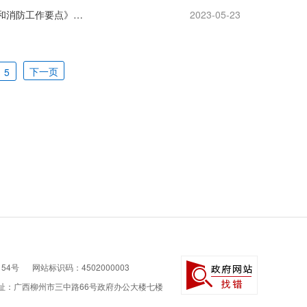
柳商发〔2023〕39号 柳州市商务局关于印发《2023年全市商贸领域安全生产和消防工作要点》的通知
2023-05-23
下一页
5
154号
网站标识码：4502000003
址：广西柳州市三中路66号政府办公大楼七楼