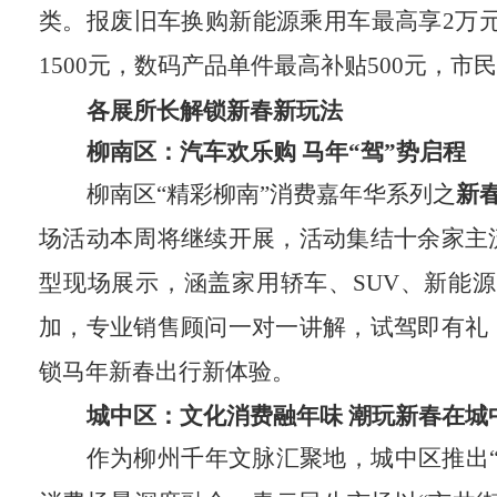
类。报废旧车换购新能源乘用车最高享2万元
1500元，数码产品单件最高补贴500元，
各展所长解锁新春新玩法
柳南区：汽车欢乐购 马年“驾”势启程
柳南区“精彩柳南”消费嘉年华系列之
新
场活动本周将继续开展，活动集结十余家主
型现场展示，涵盖家用轿车、SUV、新能
加，专业销售顾问一对一讲解，试驾即有礼
锁马年新春出行新体验。
城中区：文化消费融年味 潮玩新春在城
作为柳州千年文脉汇聚地，城中区推出