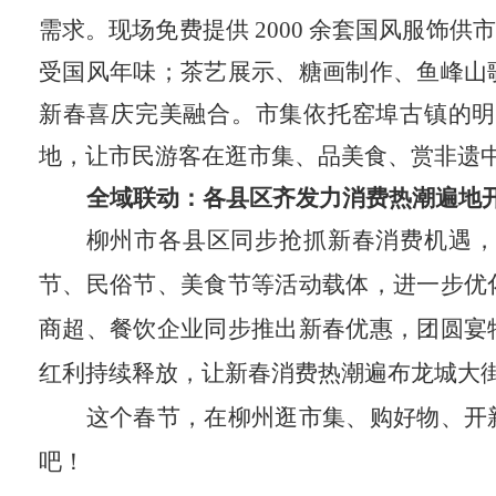
需求。现场免费提供 2000 余套国风服
受国风年味；茶艺展示、糖画制作、鱼峰山
新春喜庆完美融合。市集依托窑埠古镇的明
地，让市民游客在逛市集、品美食、赏非遗
全域联动：各县区齐发力消费热潮遍地
柳州市各县区同步抢抓新春消费机遇，
节、民俗节、美食节等活动载体，进一步优
商超、餐饮企业同步推出新春优惠，团圆宴
红利持续释放，让新春消费热潮遍布龙城大
这个春节，在柳州逛市集、购好物、开
吧！