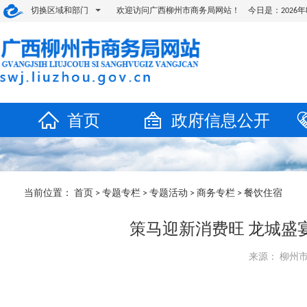
切换区域和部门
欢迎访问广西柳州市商务局网站！ 今日是：
202
首页
政府信息公开
当前位置：
首页
>
专题专栏
>
专题活动
>
商务专栏
>
餐饮住宿
策马迎新消费旺 龙城盛
来源： 柳州市商