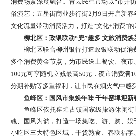
消费场景深度融合。青云民生市场以“市井
俗演艺；五星街商业步行街2月9日开启新
文化流量带动消费活力，打造“文化+消费”
柳北区：政银联动“兜”趣多 文旅消费焕
柳北区联合柳州银行打造政银联动促消费新
多个消费黄金节点，为市民送上餐饮、夜市
100元可享随机立减最高50元，夜市消费
分期补贴等多重福利，让市民在烟火气中感
鱼峰区：国风市集焕年味 千年窑埠迎新
鱼峰区依托窑埠古镇国家级旅游休闲街区
魂、国风为韵，打造一场集吃、游、购、娱
小吃区三大特色区域，干货熟食、春联福字