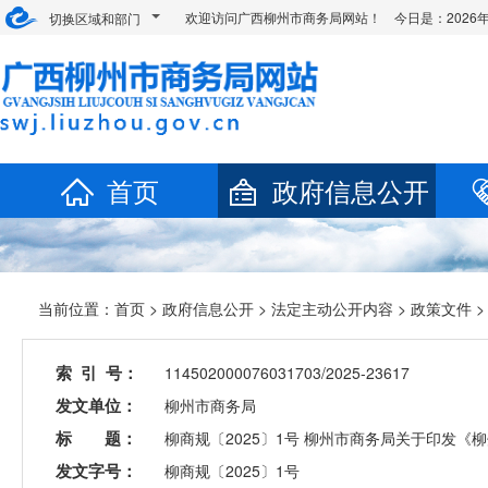
欢迎访问广西柳州市商务局网站！ 今日是：
202
切换区域和部门
首页
政府信息公开
当前位置：
首页
>
政府信息公开
>
法定主动公开内容
>
政策文件
>
索 引 号：
114502000076031703/2025-23617
发文单位：
柳州市商务局
标 题：
柳商规〔2025〕1号 柳州市商务局关于印发《
发文字号：
柳商规〔2025〕1号